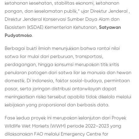
ketahanan kesehatan, stabilitas ekonomi, ketahanan
pangan, dan keselamatan publik,” ujar Direktur Jenderal ,
Direktur Jenderal Konservasi Sumber Daya Alam dan
Ekosistem (KSDAE) Kementerian Kehutanan,
Satyawan
Pudyatmoko
.
Berbagai bukti ilmiah menunjukkan bahwa rantai nilai
satwa liar mulai dari perburuan, transportasi,
perdagangan, hingga konsumsi merupakan titik kritis
penularan patogen dari satwa liar ke manusia dan hewan
domestik. Di Indonesia, faktor sosial-budaya, permintaan
pasar, serta jaringan distribusi antarwilayah dapat
meningkatkan risiko tersebut apabila tidak dikelola melalui
kebijakan yang proporsional dan berbasis data.
Fase kedua proyek ini merupakan kelanjutan dari Proyek
Wildlife Wet Markets (WWM) periode 2022–2023 yang
dilaksanakan FAO melalui Emergency Centre for