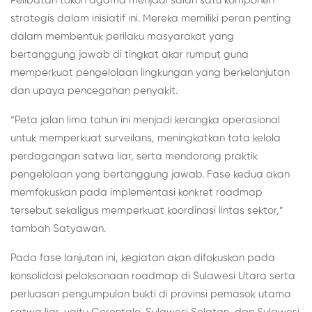
Pelibatan tokoh agama menjadi salah satu komponen
strategis dalam inisiatif ini. Mereka memiliki peran penting
dalam membentuk perilaku masyarakat yang
bertanggung jawab di tingkat akar rumput guna
memperkuat pengelolaan lingkungan yang berkelanjutan
dan upaya pencegahan penyakit.
“Peta jalan lima tahun ini menjadi kerangka operasional
untuk memperkuat surveilans, meningkatkan tata kelola
perdagangan satwa liar, serta mendorong praktik
pengelolaan yang bertanggung jawab. Fase kedua akan
memfokuskan pada implementasi konkret roadmap
tersebut sekaligus memperkuat koordinasi lintas sektor,”
tambah Satyawan.
Pada fase lanjutan ini, kegiatan akan difokuskan pada
konsolidasi pelaksanaan roadmap di Sulawesi Utara serta
perluasan pengumpulan bukti di provinsi pemasok utama