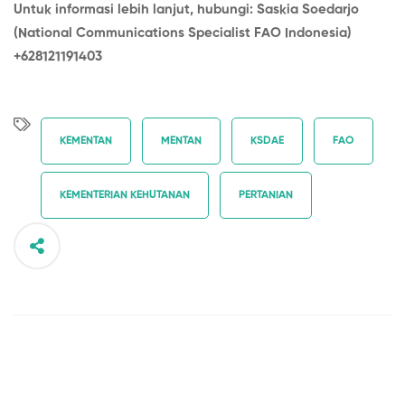
Untuk informasi lebih lanjut, hubungi: Saskia Soedarjo
(National Communications Specialist FAO Indonesia)
+628121191403
KEMENTAN
MENTAN
KSDAE
FAO
KEMENTERIAN KEHUTANAN
PERTANIAN