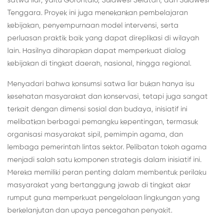
satwa liar, yaitu Gorontalo, Sulawesi Selatan, dan Sulawesi
Tenggara. Proyek ini juga menekankan pembelajaran
kebijakan, penyempurnaan model intervensi, serta
perluasan praktik baik yang dapat direplikasi di wilayah
lain. Hasilnya diharapkan dapat memperkuat dialog
kebijakan di tingkat daerah, nasional, hingga regional.
Menyadari bahwa konsumsi satwa liar bukan hanya isu
kesehatan masyarakat dan konservasi, tetapi juga sangat
terkait dengan dimensi sosial dan budaya, inisiatif ini
melibatkan berbagai pemangku kepentingan, termasuk
organisasi masyarakat sipil, pemimpin agama, dan
lembaga pemerintah lintas sektor. Pelibatan tokoh agama
menjadi salah satu komponen strategis dalam inisiatif ini.
Mereka memiliki peran penting dalam membentuk perilaku
masyarakat yang bertanggung jawab di tingkat akar
rumput guna memperkuat pengelolaan lingkungan yang
berkelanjutan dan upaya pencegahan penyakit.