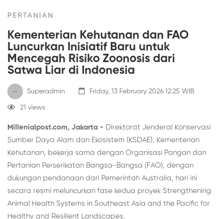
PERTANIAN
Kementerian Kehutanan dan FAO
Luncurkan Inisiatif Baru untuk
Mencegah Risiko Zoonosis dari
Satwa Liar di Indonesia
Superadmin
Friday, 13 February 2026 12:25 WIB
21 views
Millenialpost.com, Jakarta -
Direktorat Jenderal Konservasi
Sumber Daya Alam dan Ekosistem (KSDAE), Kementerian
Kehutanan, bekerja sama dengan Organisasi Pangan dan
Pertanian Perserikatan Bangsa-Bangsa (FAO), dengan
dukungan pendanaan dari Pemerintah Australia, hari ini
secara resmi meluncurkan fase kedua proyek Strengthening
Animal Health Systems in Southeast Asia and the Pacific for
Healthy and Resilient Landscapes.