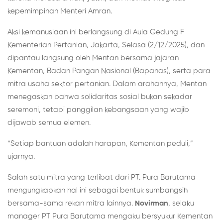
kepemimpinan Menteri Amran.
Aksi kemanusiaan ini berlangsung di Aula Gedung F
Kementerian Pertanian, Jakarta, Selasa (2/12/2025), dan
dipantau langsung oleh Mentan bersama jajaran
Kementan, Badan Pangan Nasional (Bapanas), serta para
mitra usaha sektor pertanian. Dalam arahannya, Mentan
menegaskan bahwa solidaritas sosial bukan sekadar
seremoni, tetapi panggilan kebangsaan yang wajib
dijawab semua elemen.
“Setiap bantuan adalah harapan, Kementan peduli,”
ujarnya.
Salah satu mitra yang terlibat dari PT. Pura Barutama
mengungkapkan hal ini sebagai bentuk sumbangsih
bersama-sama rekan mitra lainnya.
Novirman
, selaku
manager PT Pura Barutama mengaku bersyukur Kementan