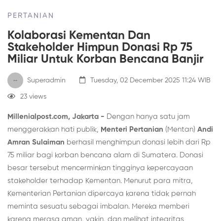
PERTANIAN
Kolaborasi Kementan Dan
Stakeholder Himpun Donasi Rp 75
Miliar Untuk Korban Bencana Banjir
Superadmin
Tuesday, 02 December 2025 11:24 WIB
23 views
Millenialpost.com, Jakarta -
Dengan hanya satu jam
menggerakkan hati publik,
Menteri Pertanian
(Mentan)
Andi
Amran Sulaiman
berhasil menghimpun donasi lebih dari Rp
75 miliar bagi korban bencana alam di Sumatera. Donasi
besar tersebut mencerminkan tingginya kepercayaan
stakeholder terhadap Kementan. Menurut para mitra,
Kementerian Pertanian dipercaya karena tidak pernah
meminta sesuatu sebagai imbalan. Mereka memberi
karena merasa aman, yakin, dan melihat integritas