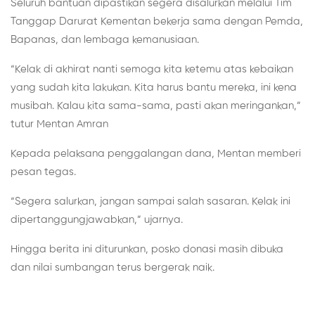
Seluruh bantuan dipastikan segera disalurkan melalui Tim
Tanggap Darurat Kementan bekerja sama dengan Pemda,
Bapanas, dan lembaga kemanusiaan.
“Kelak di akhirat nanti semoga kita ketemu atas kebaikan
yang sudah kita lakukan. Kita harus bantu mereka, ini kena
musibah. Kalau kita sama-sama, pasti akan meringankan,”
tutur Mentan Amran
Kepada pelaksana penggalangan dana, Mentan memberi
pesan tegas.
“Segera salurkan, jangan sampai salah sasaran. Kelak ini
dipertanggungjawabkan,” ujarnya.
Hingga berita ini diturunkan, posko donasi masih dibuka
dan nilai sumbangan terus bergerak naik.