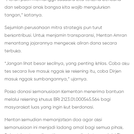
dan sebagai anak bangsa kita wajib mengulurkan
tangan,” katanya.
Sejumlah perusahaan mitra strategis pun turut
berkontribusi. Untuk menjamin transparansi, Mentan Amran
menantang jajarannya mengecek aliran dana secara
terbuka.
“Jangan lihat besar kecilnya, yang penting ikhlas. Coba aku
tes secara live masuk nggak ke rekening itu, coba Dirjen
masuk nggak sumbangannya,” ujarnya.
Posko donasi kemanusiaan Kementan menerima bantuan
melalui rekening khusus BRI 2123.01.000545.564 bagi
masyarakat luas yang ingin ikut berdonasi.
Mentan kemudian memanjatkan doa agar aksi
kemanusiaan ini menjadi ladang amal bagi semua pihak.