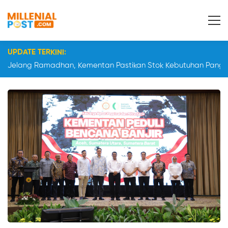
UPDATE TERKINI:
Jelang Ramadhan, Kementan Pastikan Stok Kebutuhan Panga