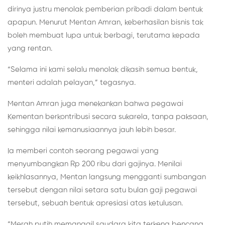
dirinya justru menolak pemberian pribadi dalam bentuk
apapun. Menurut Mentan Amran, keberhasilan bisnis tak
boleh membuat lupa untuk berbagi, terutama kepada
yang rentan.
“Selama ini kami selalu menolak dikasih semua bentuk,
menteri adalah pelayan,” tegasnya.
Mentan Amran juga menekankan bahwa pegawai
Kementan berkontribusi secara sukarela, tanpa paksaan,
sehingga nilai kemanusiaannya jauh lebih besar.
Ia memberi contoh seorang pegawai yang
menyumbangkan Rp 200 ribu dari gajinya. Menilai
keikhlasannya, Mentan langsung mengganti sumbangan
tersebut dengan nilai setara satu bulan gaji pegawai
tersebut, sebuah bentuk apresiasi atas ketulusan.
“Merah putih memanggil saudara kita terkena bencana